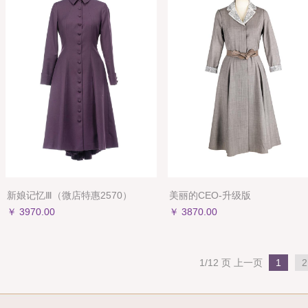
新娘记忆Ⅲ（微店特惠2570）
美丽的CEO-升级版
￥ 3970.00
￥ 3870.00
1/12 页
上一页
1
2