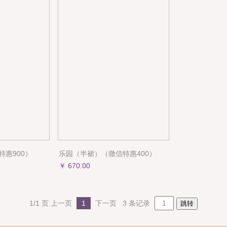
特惠900）
乐园（半裙）（微信特惠400）
￥ 670.00
1/1 页
上一页
1
下一页
3 条记录
跳转