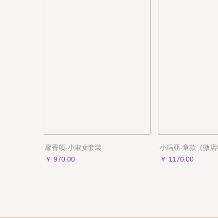
馨香颂-小淑女套装
小玛亚-童款（微店
￥ 970.00
￥ 1170.00