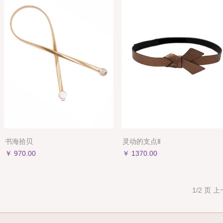
书海拾贝
灵动的支点Ⅱ
￥ 970.00
￥ 1370.00
1/2 页
上