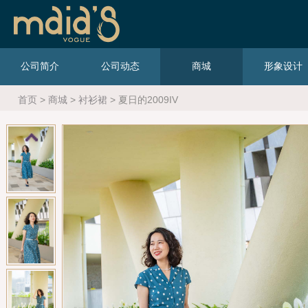
公司简介
公司动态
商城
形象设计
首页
>
商城
>
衬衫裙
> 夏日的2009IV