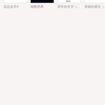
花总在开II
细数恩典
那年的天空（直播间特惠）
美丽的