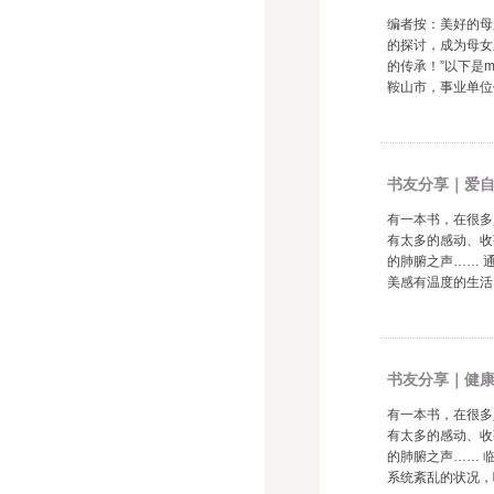
编者按：美好的母
的探讨，成为母女
的传承！”以下是m
鞍山市，事业单位任职
书友分享｜爱
有一本书，在很多
有太多的感动、收
的肺腑之声…… 
美感有温度的生活…
书友分享｜健
有一本书，在很多
有太多的感动、收
的肺腑之声…… 
系统紊乱的状况，