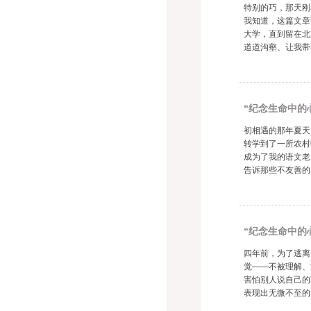
特别的巧，那天刚
我知道，这篇文章
大学，直到留在北
道道沟壑、让我带
“纪念生命中的
初相遇的那年夏天
转学到了一所农村
成为了我的语文老
告诉那些不友善的
“纪念生命中的
四年前，为了逃离
觉——不被理解、
害怕别人说自己的
表现出无微不至的