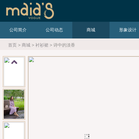
公司简介
公司动态
商城
形象设计
首页
>
商城
>
衬衫裙
> 诗中的淡香